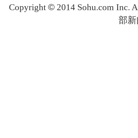
©
Copyright
2014 Sohu.com Inc. 
部新