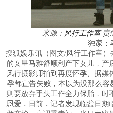
来源：
风行工作室
责
独家：
搜狐娱乐讯（图文/风行工作室）
的女星马雅舒顺利产下女儿，产
风行摄影师拍到再度怀孕。据媒
孕都宣告失败，本以为没那么容易
则要放弃手头工作全力保胎，时
恩爱，日前，记者发现临盆日期