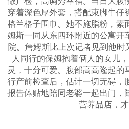
做产检，高调秀幸福。当日大腹
穿着深色厚外套，搭配束脚牛仔
格兰格子围巾。她不施脂粉，素
姆斯一同从东四环附近的公寓开
院。詹姆斯比上次记者见到他时又
人同行的保姆抱着俩人的女儿，
灵，十分可爱。腹部高高隆起的
行产前检查后，估计一切无碍，
报告体贴地陪同老婆一起出门，
营养品店，才