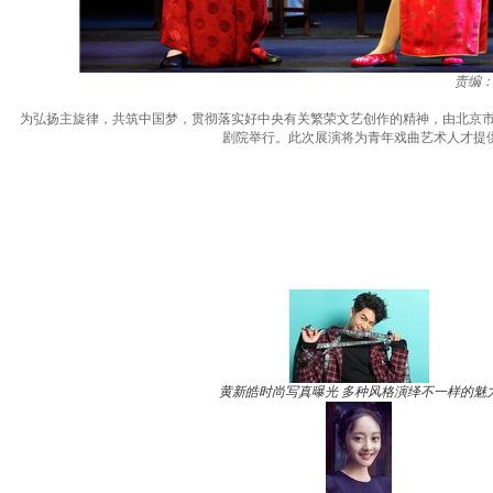
责编
为弘扬主旋律，共筑中国梦，贯彻落实好中央有关繁荣文艺创作的精神，由北京市文联
剧院举行。此次展演将为青年戏曲艺术人才提
黄新皓时尚写真曝光 多种风格演绎不一样的魅