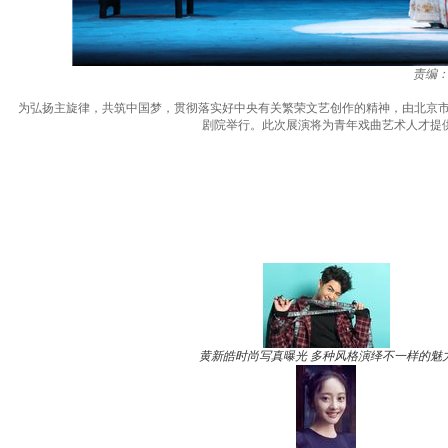
责编
为弘扬主旋律，共筑中国梦，贯彻落实好中央有关繁荣文艺创作的精神，由北京市文联
剧院举行。此次展演将为青年戏曲艺术人才提
黄新皓时尚写真曝光 多种风格演绎不一样的魅