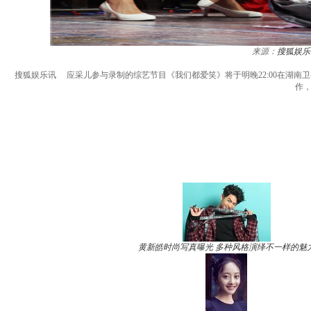
来源：
搜狐娱乐
搜狐娱乐讯 应采儿参与录制的综艺节目《我们都爱笑》将于明晚22:00在湖南
作，
黄新皓时尚写真曝光 多种风格演绎不一样的魅