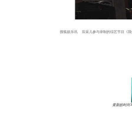
搜狐娱乐讯 应采儿参与录制的综艺节目《我们
黄新皓时尚