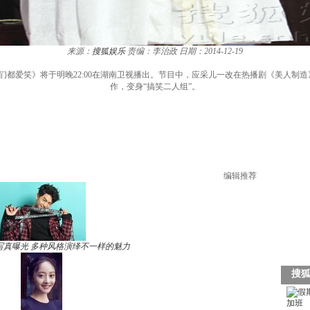
来源：
搜狐娱乐
责编：李治政
日期：2014-12-19
都爱笑》将于明晚22:00在湖南卫视播出。节目中，应采儿一改在热播剧《美人制造》
作，变身“搞笑二人组”。
编辑推荐
写真曝光 多种风格演绎不一样的魅力