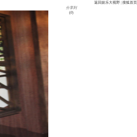
返回娱乐大视野
|
搜狐首页
分享到
(
0
)