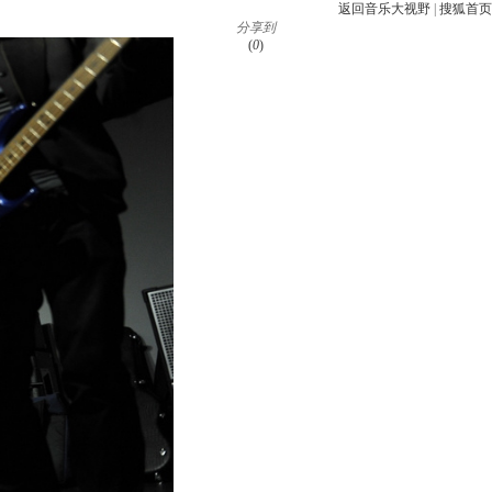
返回音乐大视野
|
搜狐首页
分享到
(
0
)