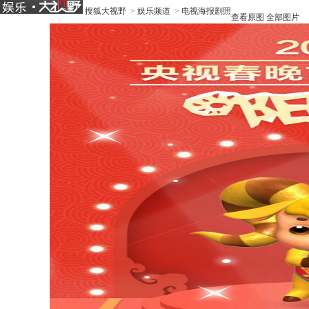
搜狐大视野
>
娱乐频道
>
电视海报剧照
查看原图
全部图片