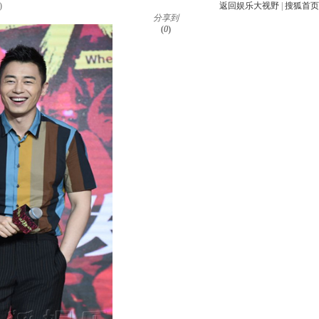
)
返回娱乐大视野
|
搜狐首页
分享到
(
0
)