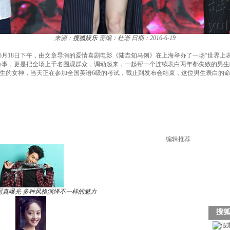
来源：
搜狐娱乐
责编：杜渐
日期：2016-6-19
视频）6月18日下午，由文章导演的爱情喜剧电影《陆垚知马俐》在上海举办了一场“世界
事，更是把全场上千名围观群众，调动起来，一起帮一个连续表白两年都失败的男生
生的女神，当天正在参加全国英语6级的考试，截止到发布会结束，这位男生表白的
编辑推荐
写真曝光 多种风格演绎不一样的魅力