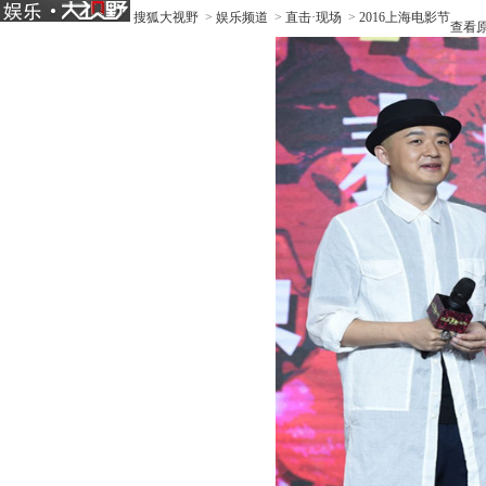
搜狐大视野
>
娱乐频道
>
直击·现场
>
2016上海电影节
查看