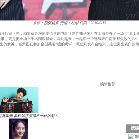
来源：
搜狐娱乐
责编：杜渐
日期：2016-6-19
视频）6月18日下午，由文章导演的爱情喜剧电影《陆垚知马俐》在上海举办了一场“世界
事，更是把全场上千名围观群众，调动起来，一起帮一个连续表白两年都失败的男生
生的女神，当天正在参加全国英语6级的考试，截止到发布会结束，这位男生表白的
编辑推荐
写真曝光 多种风格演绎不一样的魅力