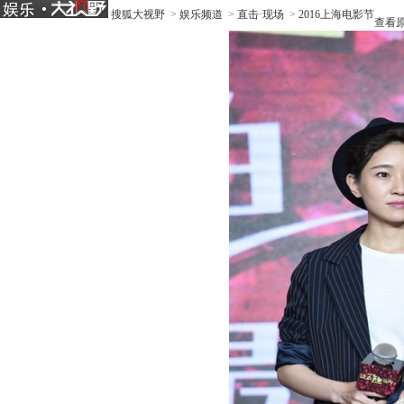
搜狐大视野
>
娱乐频道
>
直击·现场
>
2016上海电影节
查看