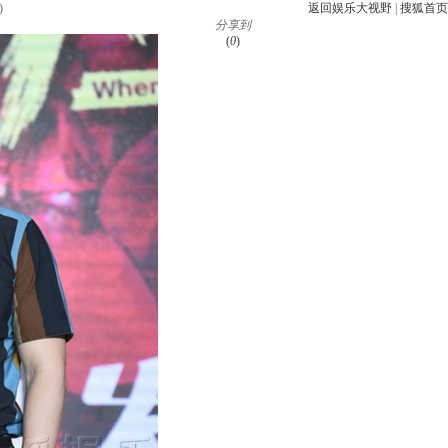
)
返回娱乐大视野
|
搜狐首页
分享到
(
0
)