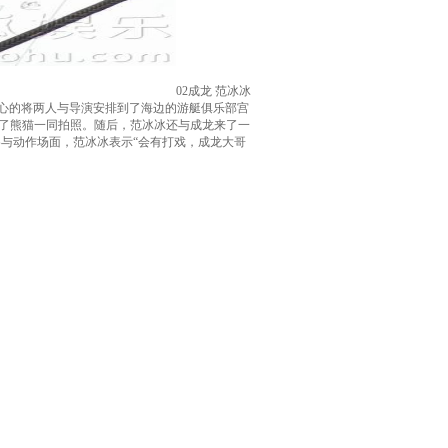
02成龙 范冰冰
费苦心的将两人与导演安排到了海边的游艇俱乐部宫
了熊猫一同拍照。随后，范冰冰还与成龙来了一
与动作场面，范冰冰表示“会有打戏，成龙大哥