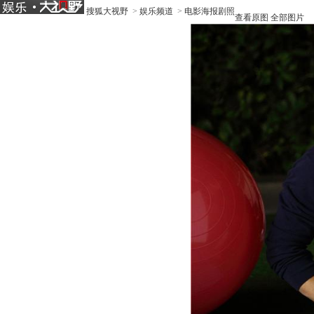
搜狐大视野
>
娱乐频道
>
电影海报剧照
查看原图
全部图片