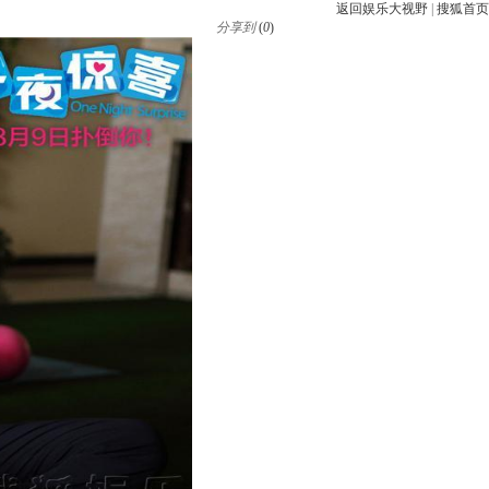
返回娱乐大视野
|
搜狐首页
分享到
(
0
)