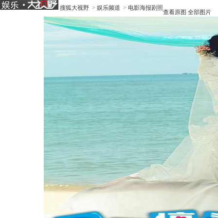
搜狐大视野
>
娱乐频道
>
电影海报剧照
查看原图
全部图片