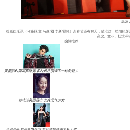
责编
搜狐娱乐讯（马嫚丽/文 马森/图 李新/视频）离春节还有10天，瞄准这一档
高虎、童菲、杜汶泽
编辑推荐
黄新皓时尚写真曝光 多种风格演绎不一样的魅力
郭玮洁美图露出 变身元气少女
金晨亮相威尼斯电影节 笑容灿烂获潜力新人奖