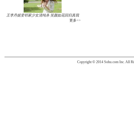
王李丹妮变邻家少女清纯杀 笑颜如花回归真我
更多>>
Copyright
©
2014 Sohu.com Inc. All