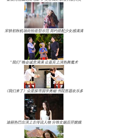
宋轶初秋机场街拍造型示范 简约搭配少女感满满
“我们”晚会诚意满满 众嘉宾上演热舞魔术
《我们来了》众星探寻国学奥秘 书院答题欢乐多
迪丽热巴出演上古传说人物 分饰女娲后羿嫦娥