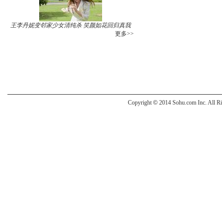
王李丹妮变邻家少女清纯杀 笑颜如花回归真我
更多>>
Copyright
©
2014 Sohu.com Inc. All