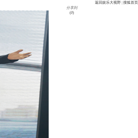
返回娱乐大视野
|
搜狐首页
分享到
(
0
)