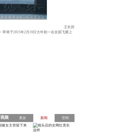
王长田
将于2015年2月19日大年初一在全国飞耀上