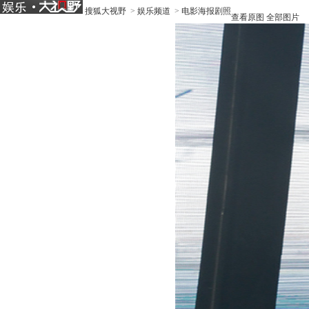
搜狐大视野
>
娱乐频道
>
电影海报剧照
查看原图
全部图片