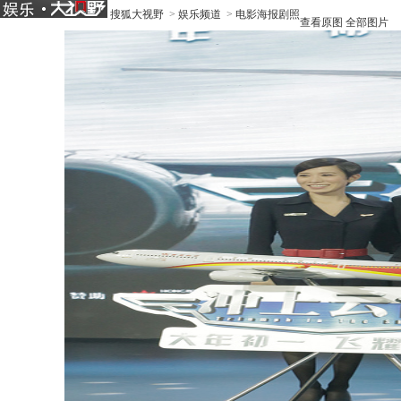
搜狐大视野
>
娱乐频道
>
电影海报剧照
查看原图
全部图片