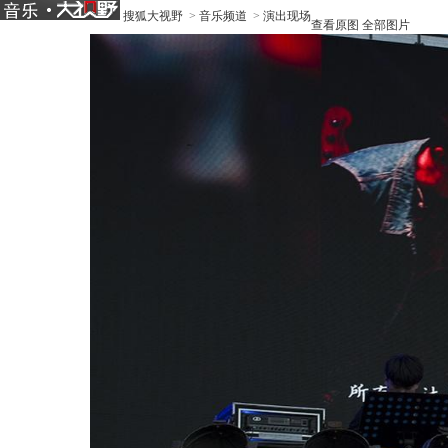
搜狐大视野
>
音乐频道
>
演出现场
查看原图
全部图片