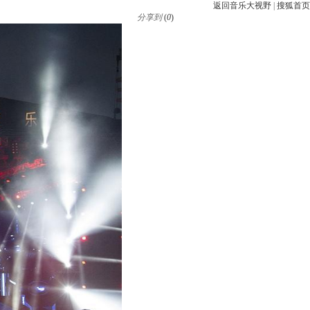
返回音乐大视野
|
搜狐首页
分享到
(
0
)