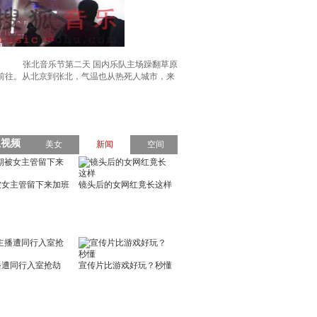
张北音乐节第二天 国内乐队主场躁翻草原
前往。从北京到张北，气温也从热死人城市，来