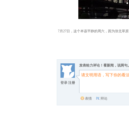
7月27日，这个本该平静的周六，因为张北
发表给力评论！看新闻，说两句
登录
/
注册
表情
辩论