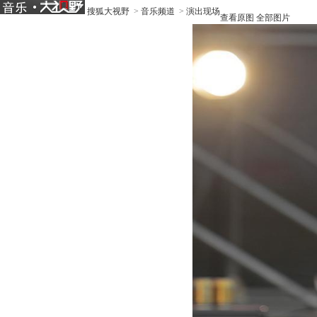
搜狐大视野
>
音乐频道
>
演出现场
查看原图
全部图片