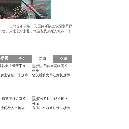
张北音乐节第二天 国内乐队主场躁翻草原
前往。从北京到张北，气温也从热死人城市，来