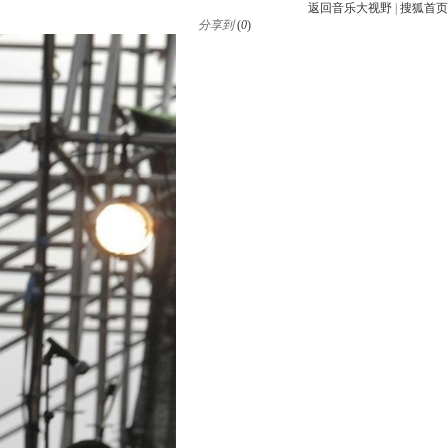
返回音乐大视野
|
搜狐首页
分享到
(
0
)