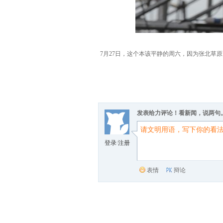
7月27日，这个本该平静的周六，因为张北
发表给力评论！看新闻，说两句
登录
/
注册
表情
辩论