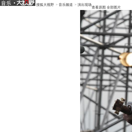
搜狐大视野
>
音乐频道
>
演出现场
查看原图
全部图片