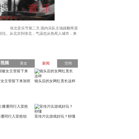
张北音乐节第二天 国内乐队主场躁翻草原
前往。从北京到张北，气温也从热死人城市，来