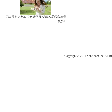
王李丹妮变邻家少女清纯杀 笑颜如花回归真我
更多>>
Copyright
©
2014 Sohu.com Inc. All