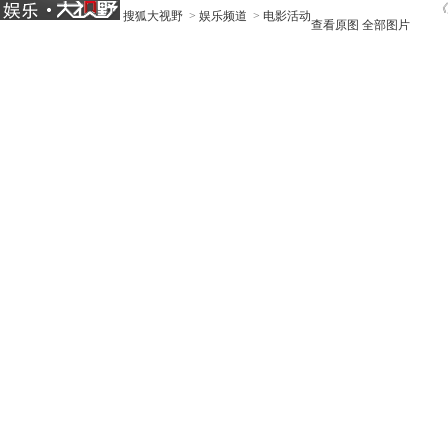
《
搜狐大视野
>
娱乐频道
>
电影活动
查看原图
全部图片