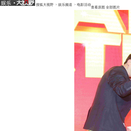
搜狐大视野
>
娱乐频道
>
电影活动
查看原图
全部图片