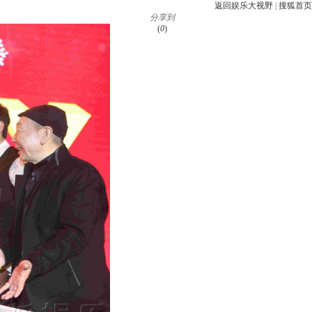
返回娱乐大视野
|
搜狐首页
分享到
(
0
)