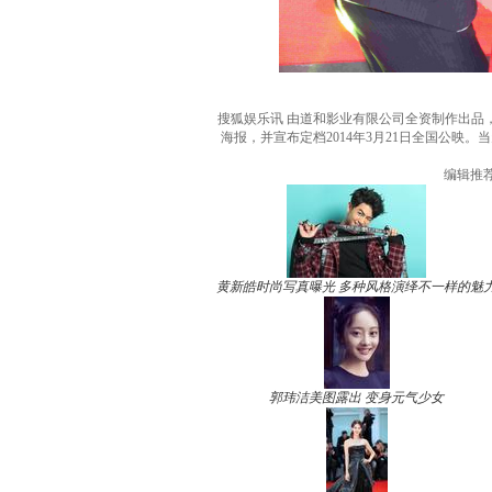
搜狐娱乐讯 由道和影业有限公司全资制作出品
海报，并宣布定档2014年3月21日全国公
编辑推
黄新皓时尚写真曝光 多种风格演绎不一样的魅
郭玮洁美图露出 变身元气少女