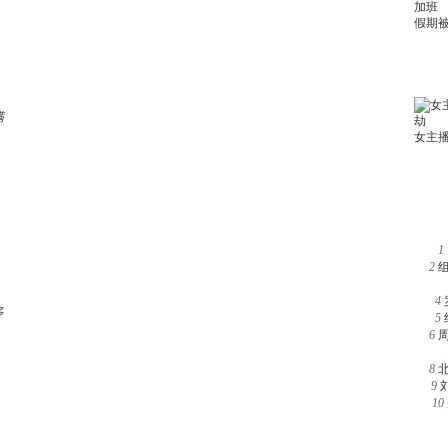
满
1
2
4
多
5
6
8
9
10