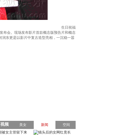
生日祝福
题发布会。现场发布影片首款概念版预告片和概念
、何润东更是以影片中复古造型亮相，一沉稳一嚣