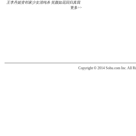
王李丹妮变邻家少女清纯杀 笑颜如花回归真我
更多>>
Copyright
©
2014 Sohu.com Inc. All