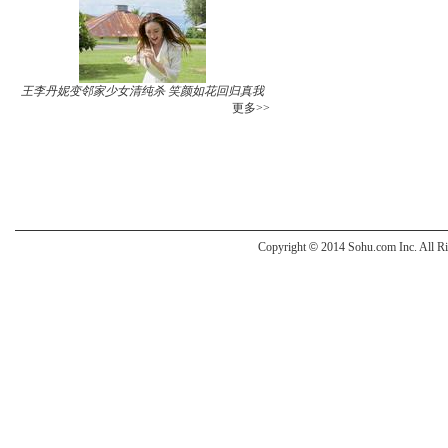
王李丹妮变邻家少女清纯杀 笑颜如花回归真我
更多>>
Copyright
©
2014 Sohu.com Inc. All