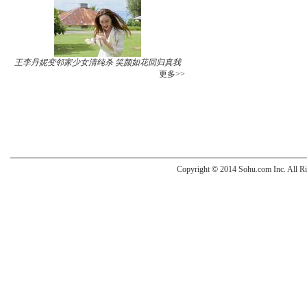
王李丹妮变邻家少女清纯杀 笑颜如花回归真我
更多>>
Copyright
©
2014 Sohu.com Inc. All