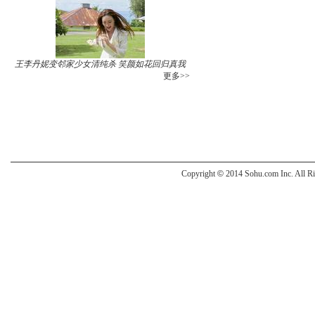
王李丹妮变邻家少女清纯杀 笑颜如花回归真我
更多>>
Copyright
©
2014 Sohu.com Inc. All