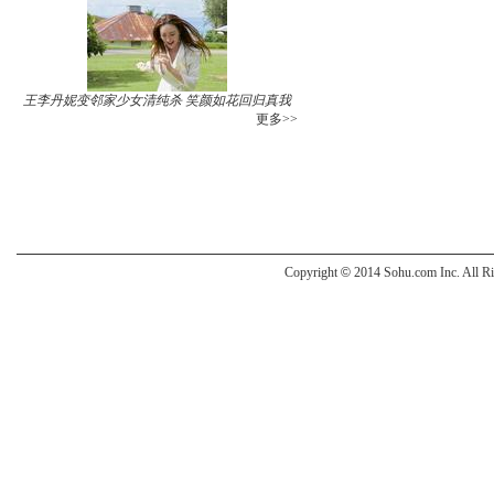
王李丹妮变邻家少女清纯杀 笑颜如花回归真我
更多>>
Copyright
©
2014 Sohu.com Inc. All