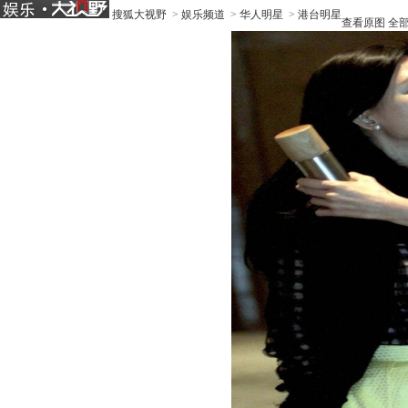
搜狐大视野
>
娱乐频道
>
华人明星
>
港台明星
查看原图
全