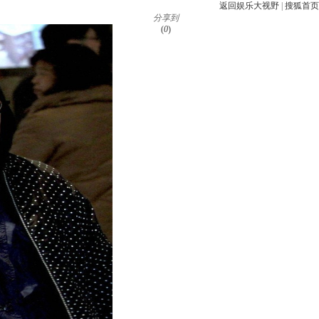
返回娱乐大视野
|
搜狐首页
分享到
(
0
)