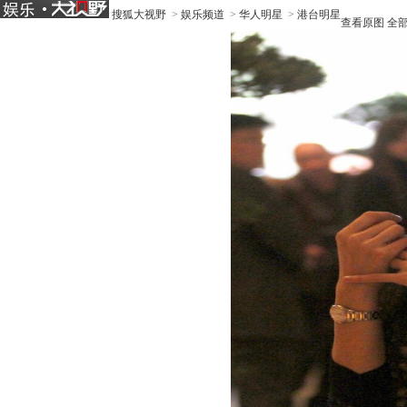
搜狐大视野
>
娱乐频道
>
华人明星
>
港台明星
查看原图
全