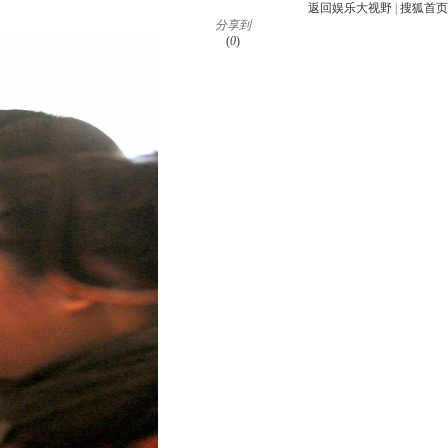
返回娱乐大视野
|
搜狐首页
分享到
(
0
)