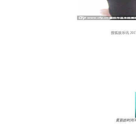
搜狐娱乐讯 2
黄新皓时尚