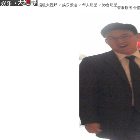
搜狐大视野
>
娱乐频道
>
华人明星
>
港台明星
查看原图
全