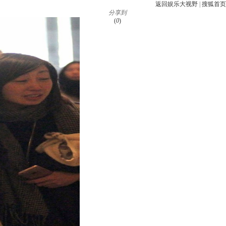
返回娱乐大视野
|
搜狐首页
分享到
(
0
)