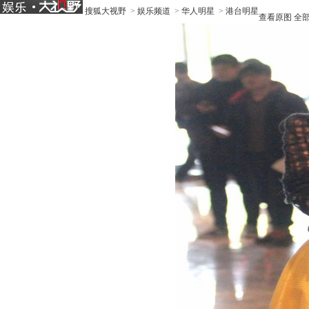
搜狐大视野
>
娱乐频道
>
华人明星
>
港台明星
查看原图
全