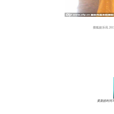
搜狐娱乐讯 2
黄新皓时尚