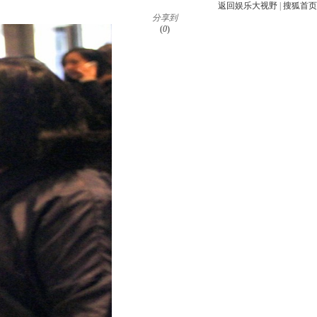
返回娱乐大视野
|
搜狐首页
分享到
(
0
)