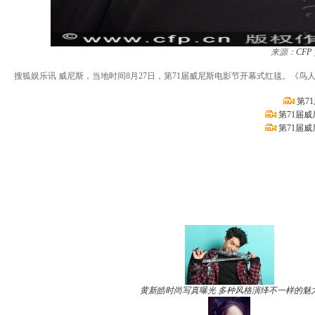
来源：
CFP
搜狐娱乐讯 威尼斯，当地时间8月27日，第71届威尼斯电影节开幕式红毯。《鸟
第7
第71届
第71届
黄新皓时尚写真曝光 多种风格演绎不一样的魅