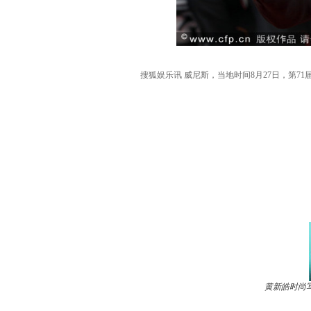
搜狐娱乐讯 威尼斯，当地时间8月27日，第7
黄新皓时尚