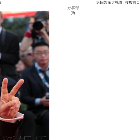
)
返回娱乐大视野
|
搜狐首页
分享到
(
0
)