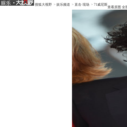
搜狐大视野
>
娱乐频道
>
直击·现场
>
71威尼斯
查看原图
全