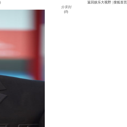
)
返回娱乐大视野
|
搜狐首页
分享到
(
0
)