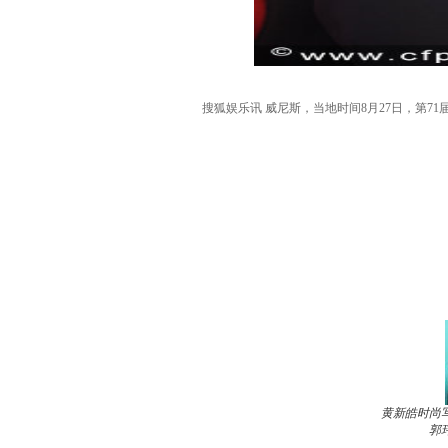
搜狐娱乐讯 威尼斯，当地时间8月27日，第7
黄新皓时尚
郭