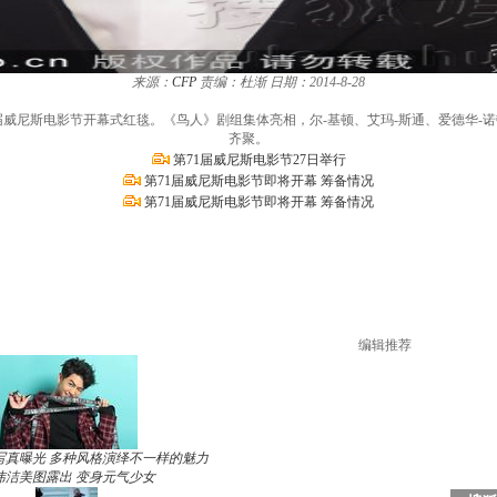
来源：
CFP
责编：杜渐
日期：2014-8-28
1届威尼斯电影节开幕式红毯。《鸟人》剧组集体亮相，尔-基顿、艾玛-斯通、爱德华-
齐聚。
第71届威尼斯电影节27日举行
第71届威尼斯电影节即将开幕 筹备情况
第71届威尼斯电影节即将开幕 筹备情况
编辑推荐
写真曝光 多种风格演绎不一样的魅力
玮洁美图露出 变身元气少女