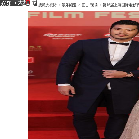
搜狐大视野
>
娱乐频道
>
直击·现场
>
第16届上海国际电影