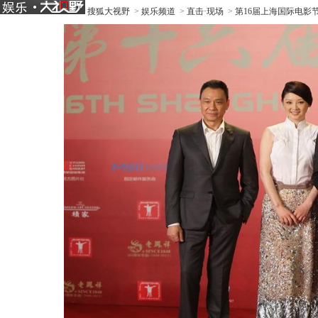
搜狐大视野
>
娱乐频道
>
直击·现场
>
第16届上海国际电影