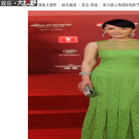
搜狐大视野
>
娱乐频道
>
直击·现场
>
第16届上海国际电影