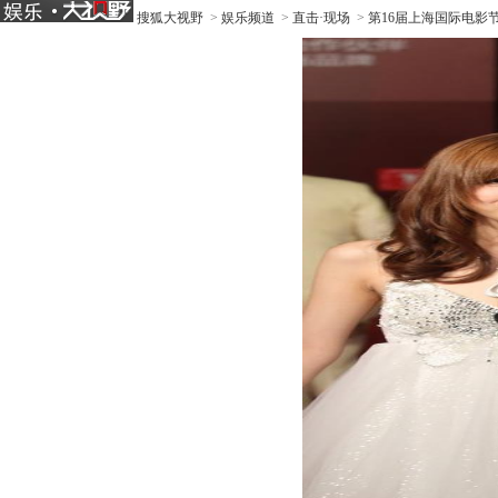
搜狐大视野
>
娱乐频道
>
直击·现场
>
第16届上海国际电影