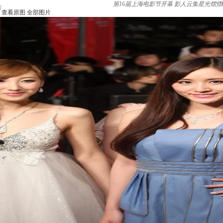
第16届上海电影节开幕 影人云集星光熠熠
节
查看原图
全部图片