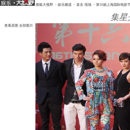
搜狐大视野
>
娱乐频道
>
直击·现场
>
第16届上海国际电影
集星
查看原图
全部图片