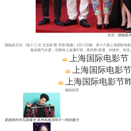
来源：
搜狐娱
搜狐娱乐讯 （陆十三/文 玄反影/图 李新/视频）6月15日晚，第十六届上海
集体霸气外露，但整体上波澜不惊。奥利弗-斯通、刘德华、徐
上海国际电影节
上海国际电影节
上海国际电影节昨
编辑推荐
黄新皓时尚写真曝光 多种风格演绎不一样的魅力