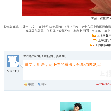
来源：
搜狐娱
搜狐娱乐讯 （陆十三/文 玄反影/图 李新/视频）6月15日晚，第十六届上海
集体霸气外露，但整体上波澜不惊。奥利弗-斯通、刘德华、徐
上海国际电
上海国际
上海国际电
发表给力评论！看新闻，说两句。
登录
/
注册
Ctrl+Ent
表情
辩论