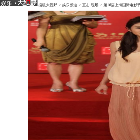
搜狐大视野
>
娱乐频道
>
直击·现场
>
第16届上海国际电影