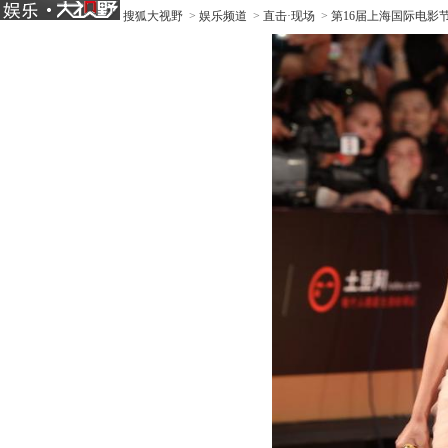
搜狐大视野
>
娱乐频道
>
直击·现场
>
第16届上海国际电影