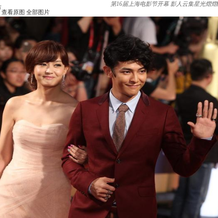
第16届上海电影节开幕 影人云集星光熠熠
节
查看原图
全部图片