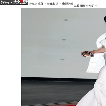
搜狐大视野
>
娱乐频道
>
电影活动
查看原图
全部图片