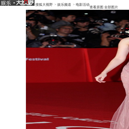
搜狐大视野
>
娱乐频道
>
电影活动
查看原图
全部图片