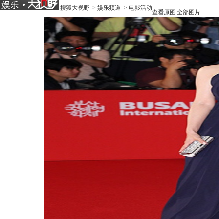
搜狐大视野
>
娱乐频道
>
电影活动
查看原图
全部图片