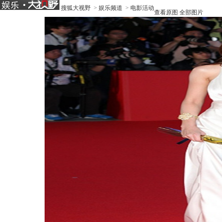
搜狐大视野
>
娱乐频道
>
电影活动
查看原图
全部图片