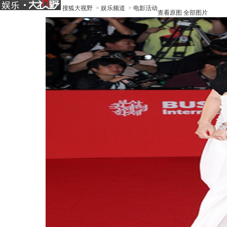
搜狐大视野
>
娱乐频道
>
电影活动
查看原图
全部图片