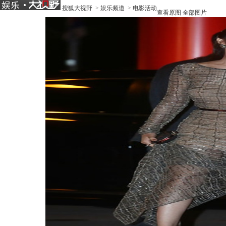
搜狐大视野
>
娱乐频道
>
电影活动
查看原图
全部图片