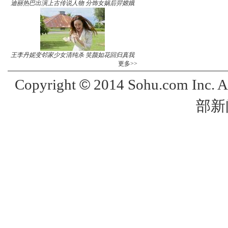
迪丽热巴出演上古传说人物 分饰女娲后羿嫦娥
王李丹妮变邻家少女清纯杀 笑颜如花回归真我
更多>>
©
Copyright
2014 Sohu.com Inc. 
部新