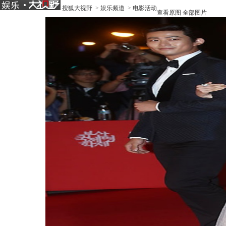
搜狐大视野
>
娱乐频道
>
电影活动
查看原图
全部图片