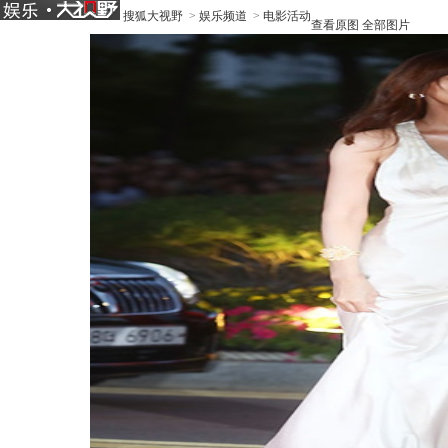
搜狐大视野
>
娱乐频道
>
电影活动
查看原图
全部图片